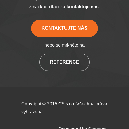
zmáčknutí tlačítka
kontaktuje nás
.
KONTAKTUJTE NÁS
nebo se mrkněte na
REFERENCE
Copyright © 2015 C5 s.r.o. Všechna práva
vyhrazena.