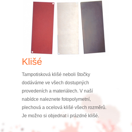
Klišé
Tampotisková klišé neboli štočky
dodáváme ve všech dostupných
provedeních a materiálech. V naší
nabídce naleznete fotopolymetní,
plechová a ocelová klišé všech rozměrů.
Je možno si objednat i prázdné klišé.