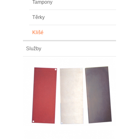
Tampony
Těrky
Klišé
Služby